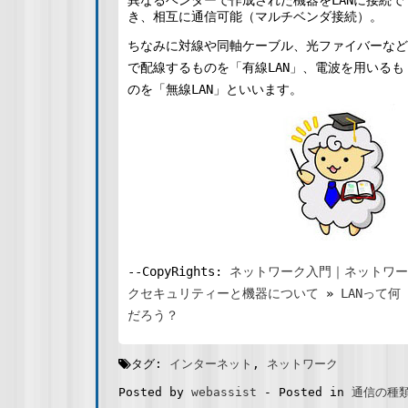
異なるベンダーで作成された機器をLANに接続で
き、相互に通信可能（マルチベンダ接続）。
ちなみに対線や同軸ケーブル、光ファイバーなど
で配線するものを「有線LAN」、電波を用いるも
のを「無線LAN」といいます。
--CopyRights:
ネットワーク入門｜ネットワー
クセキュリティーと機器について
»
LANって何
だろう？
タグ:
インターネット
,
ネットワーク
Posted by
webassist
-
Posted in
通信の種