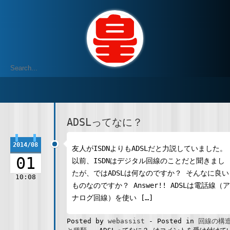
ADSLってなに？
2014/08
友人がISDNよりもADSLだと力説していました。
01
以前、ISDNはデジタル回線のことだと聞きまし
たが、ではADSLは何なのですか？ そんなに良い
10:08
ものなのですか？ Answer!! ADSLは電話線（ア
ナログ回線）を使い […]
Posted by
webassist
-
Posted in
回線の構