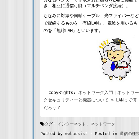
異なるベンダーで作成された機器をLANに接続で
き、相互に通信可能（マルチベンダ接続）。
ちなみに対線や同軸ケーブル、光ファイバーなど
で配線するものを「有線LAN」、電波を用いるも
のを「無線LAN」といいます。
--CopyRights:
ネットワーク入門｜ネットワー
クセキュリティーと機器について
»
LANって何
だろう？
タグ:
インターネット
,
ネットワーク
Posted by
webassist
-
Posted in
通信の種