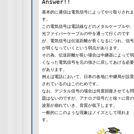
Answer!!
基本的に通信は電気信号によってやり取りされま
す。
この電気信号は電話線などのメタルケーブルや、
光ファイバーケーブルの中を通って行くのです
が、電気信号は伝送距離が長くなるにつれ、信号
が弱くなっていくという弱点があります。
その為、伝送距離が長い場合は中継器によって弱
くなった電気信号を元の強さに戻してあげる必要
があります。
例えば電話において、日本の各地に中継局が設置
されているのはこのためです。
なお、デジタル信号の場合は何度回復させても問
題はないのですが、アナログ信号だと徐々に音の
波形が崩れていき、音質が低下します。
一般的にこのような現象はノイズとして現れま
す。