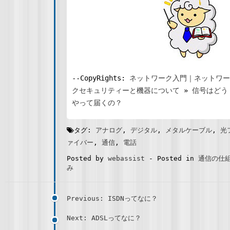
--CopyRights:
ネットワーク入門｜ネットワー
クセキュリティーと機器について
»
信号はどう
やって届くの？
タグ:
アナログ
,
デジタル
,
メタルケーブル
,
光
ァイバー
,
通信
,
電話
Posted by
webassist
-
Posted in
通信の仕
み
Previous: ISDNってなに？
Next: ADSLってなに？