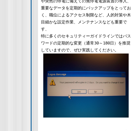
や突然の停電に備えての無停電電源装置の導入、
重要なデータを定期的にバックアップをとってお
く、職位によるアクセス制限など、人的対策や木
目細かな設定作業、メンテナンスなども重要で
す、
特に多くのセキュリティーガイドラインではパス
ワードの定期的な変更（通常30～180日）を推奨
していますので、ぜひ実践してください。