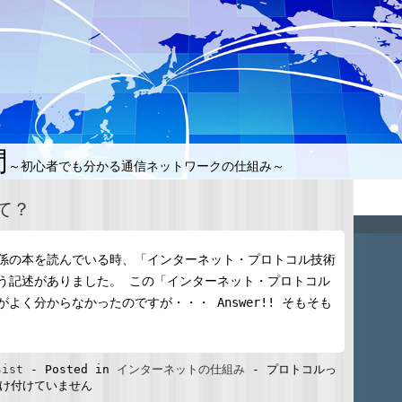
門
～初心者でも分かる通信ネットワークの仕組み～
て？
係の本を読んでいる時、「インターネット・プロトコル技術
う記述がありました。 この「インターネット・プロトコル
よく分からなかったのですが・・・ Answer!! そもそも
sist
-
Posted in
インターネットの仕組み
-
プロトコルっ
け付けていません