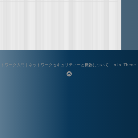
ットワーク入門｜ネットワークセキュリティーと機器について
.
olo Theme