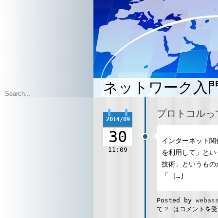
ネットワーク入
プロトコルっ
2014/09
30
インターネット関
11:09
を利用して」とい
技術」というものが
「 […]
Posted by
webas
て？ は
コメントを受